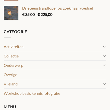
tot
Drieteenstrandloper op zoek naar voedsel
€ 225,00
Prijsklasse:
€
35,00
-
€
225,00
€ 35,00
tot
€ 225,00
CATEGORIE
Activiteiten
Collectie
Onderwerp
Overige
Vlieland
Workshop basis kennis fotografie
MENU