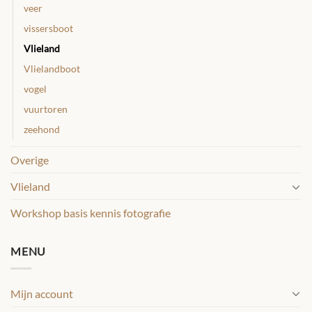
veer
vissersboot
Vlieland
Vlielandboot
vogel
vuurtoren
zeehond
Overige
Vlieland
Workshop basis kennis fotografie
MENU
Mijn account