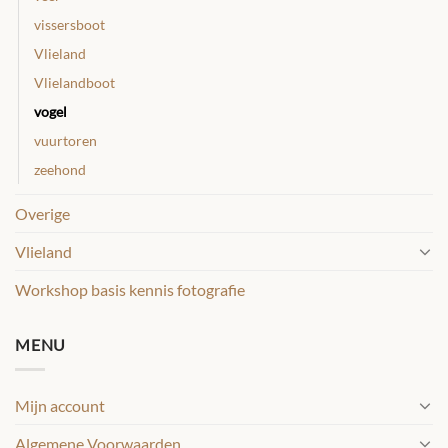
vissersboot
Vlieland
Vlielandboot
vogel
vuurtoren
zeehond
Overige
Vlieland
Workshop basis kennis fotografie
MENU
Mijn account
Algemene Voorwaarden