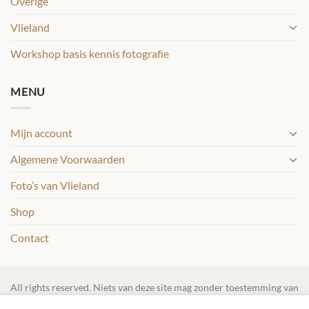
Overige
Vlieland
Workshop basis kennis fotografie
MENU
Mijn account
Algemene Voorwaarden
Foto’s van Vlieland
Shop
Contact
All rights reserved. Niets van deze site mag zonder toestemming van
Vlielicht.nl gebruikt worden. Het trainen van AI modellen en andere