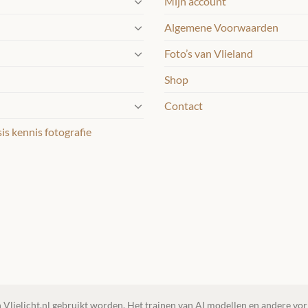
Mijn account
Algemene Voorwaarden
Foto’s van Vlieland
Shop
Contact
s kennis fotografie
 Vlielicht.nl gebruikt worden. Het trainen van AI modellen en andere vorm