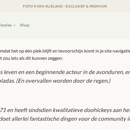
FOTO'S VAN VLIELAND - EXCLUSIEF & PREMIUM
lecties
Shop
omdat het op één plek blijft en tevoorschijn komt in je site naviga
t zou iets als dit kunnen zeggen:
ks leven en een beginnende acteur in de avonduren, en d
ladas. (En overvallen worden door de regen.)
 en heeft sindsdien kwalitatieve doohickeys aan het
oet allerlei fantastische dingen voor de community 