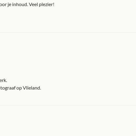
or je inhoud. Veel plezier!
erk.
tograaf op Vlieland.