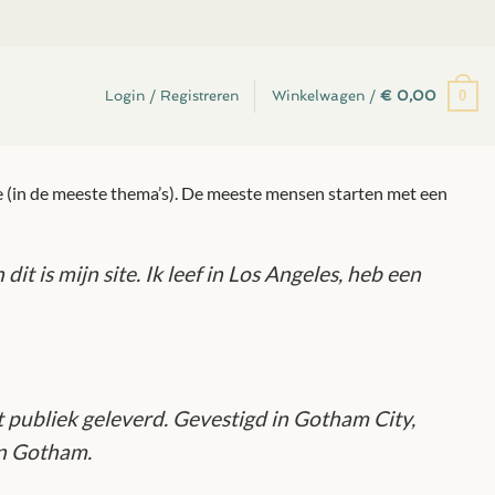
0
Login / Registreren
Winkelwagen /
€
0,00
tie (in de meeste thema’s). De meeste mensen starten met een
it is mijn site. Ik leef in Los Angeles, heb een
 publiek geleverd. Gevestigd in Gotham City,
in Gotham.